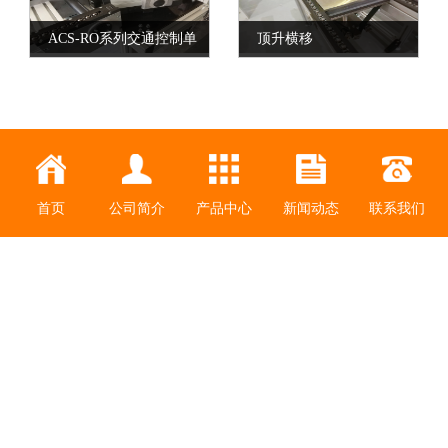
ACS-RO系列交通控制单
顶升横移
元
首页
公司简介
产品中心
新闻动态
联系我们