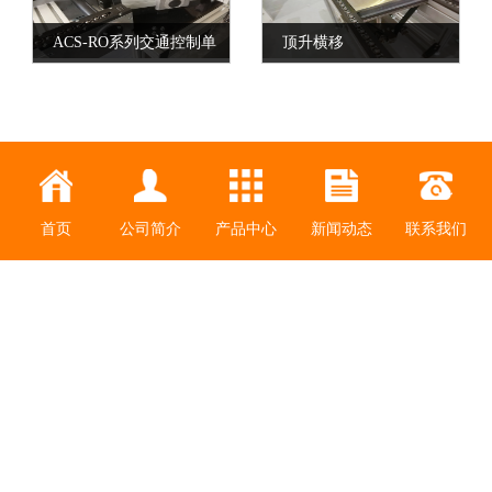
ACS-RO系列交通控制单
顶升横移
元
首页
公司简介
产品中心
新闻动态
联系我们